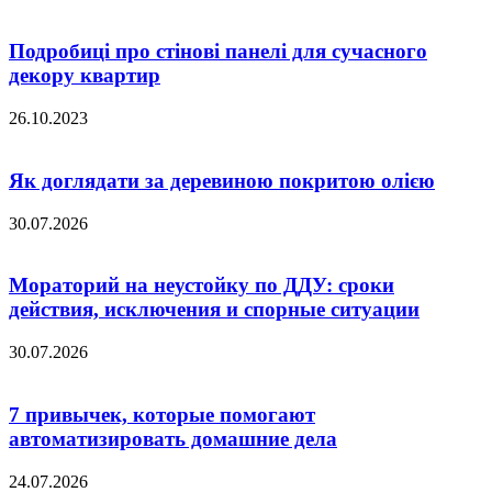
Подробиці про стінові панелі для сучасного
декору квартир
26.10.2023
Як доглядати за деревиною покритою олією
30.07.2026
Мораторий на неустойку по ДДУ: сроки
действия, исключения и спорные ситуации
30.07.2026
7 привычек, которые помогают
автоматизировать домашние дела
24.07.2026