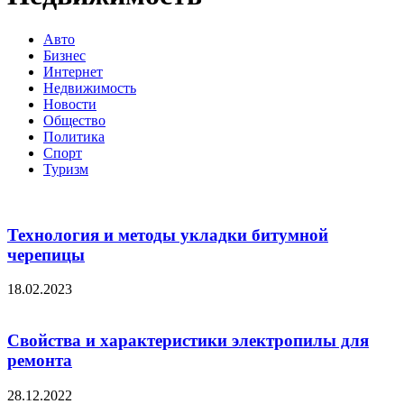
Авто
Бизнес
Интернет
Недвижимость
Новости
Общество
Политика
Спорт
Туризм
Технология и методы укладки битумной
черепицы
18.02.2023
Свойства и характеристики электропилы для
ремонта
28.12.2022