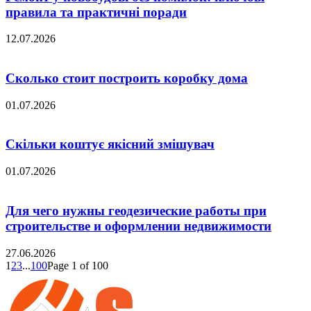
правила та практичні поради
12.07.2026
Сколько стоит построить коробку дома
01.07.2026
Скільки коштує якісний змішувач
01.07.2026
Для чего нужны геодезические работы при
строительстве и оформлении недвижимости
27.06.2026
1
2
3
...
100
Page 1 of 100