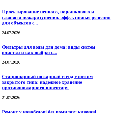
Проектирование пенного, порошкового и
газового пожаротушения: эффективные решения
для объектов с...
24.07.2026
Фильтры для воды для дома: виды систем
очистки и как выбрать...
24.07.2026
Стационарный пожарный стенд с щитом
закрытого типа: надежное хранение
противопожарного инвентаря
21.07.2026
Ремонт у новобудові без помилок: ключові