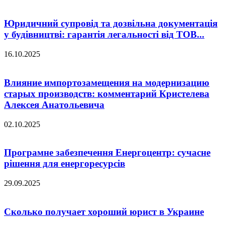
Юридичний супровід та дозвільна документація
у будівництві: гарантія легальності від ТОВ...
16.10.2025
Влияние импортозамещения на модернизацию
старых производств: комментарий Кристелева
Алексея Анатольевича
02.10.2025
Програмне забезпечення Енергоцентр: сучасне
рішення для енергоресурсів
29.09.2025
Сколько получает хороший юрист в Украине