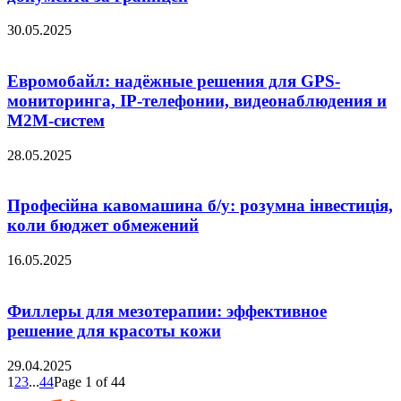
30.05.2025
Евромобайл: надёжные решения для GPS-
мониторинга, IP-телефонии, видеонаблюдения и
M2M-систем
28.05.2025
Професійна кавомашина б/у: розумна інвестиція,
коли бюджет обмежений
16.05.2025
Филлеры для мезотерапии: эффективное
решение для красоты кожи
29.04.2025
1
2
3
...
44
Page 1 of 44