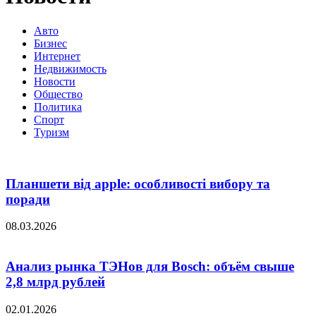
Авто
Бизнес
Интернет
Недвижимость
Новости
Общество
Политика
Спорт
Туризм
Планшети від apple: особливості вибору та
поради
08.03.2026
Анализ рынка ТЭНов для Bosch: объём свыше
2,8 млрд рублей
02.01.2026