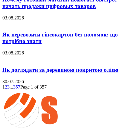
начать продажи цифровых товаров
03.08.2026
Як перевозити гіпсокартон без поломок: що
потрібно знати
03.08.2026
Як доглядати за деревиною покритою олією
30.07.2026
1
2
3
...
357
Page 1 of 357