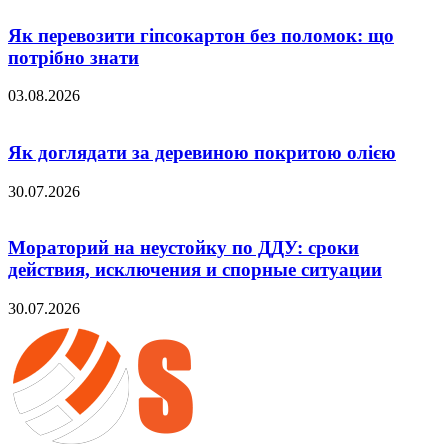
Як перевозити гіпсокартон без поломок: що
потрібно знати
03.08.2026
Як доглядати за деревиною покритою олією
30.07.2026
Мораторий на неустойку по ДДУ: сроки
действия, исключения и спорные ситуации
30.07.2026