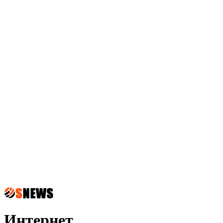
Интернет