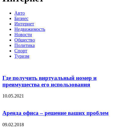
Авто
Бизнес
Интернет
Недвижимость
Новости
Общество
Политика
Спорт
Туризм
Где получить виртуальный номер и
преимущества его использования
10.05.2021
Аренда офиса – решение ваших проблем
09.02.2018