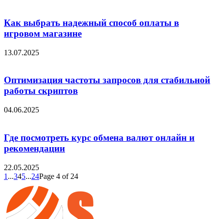
Как выбрать надежный способ оплаты в
игровом магазине
13.07.2025
Оптимизация частоты запросов для стабильной
работы скриптов
04.06.2025
Где посмотреть курс обмена валют онлайн и
рекомендации
22.05.2025
1
...
3
4
5
...
24
Page 4 of 24