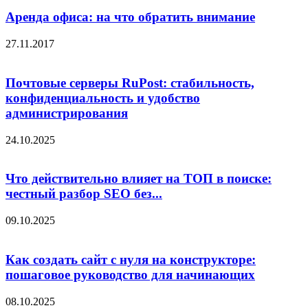
Аренда офиса: на что обратить внимание
27.11.2017
Почтовые серверы RuPost: стабильность,
конфиденциальность и удобство
администрирования
24.10.2025
Что действительно влияет на ТОП в поиске:
честный разбор SEO без...
09.10.2025
Как создать сайт с нуля на конструкторе:
пошаговое руководство для начинающих
08.10.2025