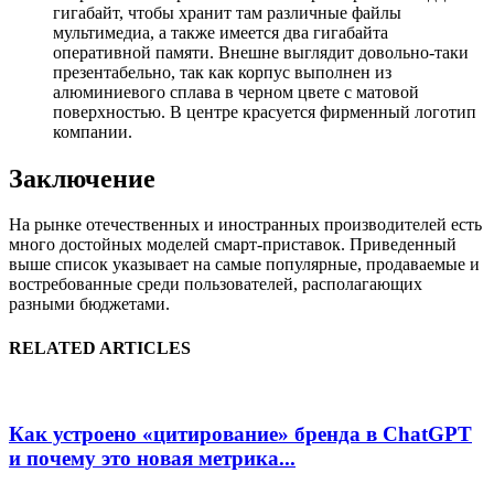
гигабайт, чтобы хранит там различные файлы
мультимедиа, а также имеется два гигабайта
оперативной памяти. Внешне выглядит довольно-таки
презентабельно, так как корпус выполнен из
алюминиевого сплава в черном цвете с матовой
поверхностью. В центре красуется фирменный логотип
компании.
Заключение
На рынке отечественных и иностранных производителей есть
много достойных моделей смарт-приставок. Приведенный
выше список указывает на самые популярные, продаваемые и
востребованные среди пользователей, располагающих
разными бюджетами.
RELATED ARTICLES
Как устроено «цитирование» бренда в ChatGPT
и почему это новая метрика...