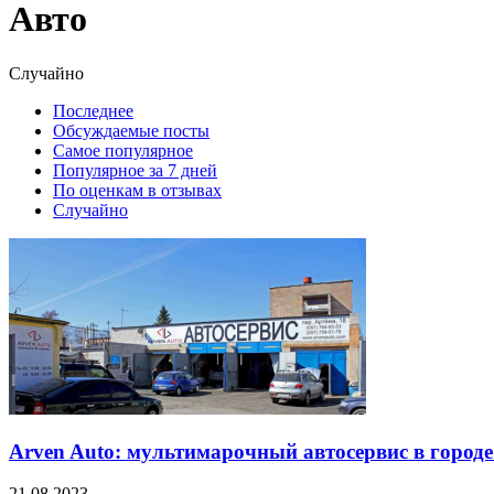
Авто
Случайно
Последнее
Обсуждаемые посты
Самое популярное
Популярное за 7 дней
По оценкам в отзывах
Случайно
Arven Auto: мультимарочный автосервис в город
21.08.2023