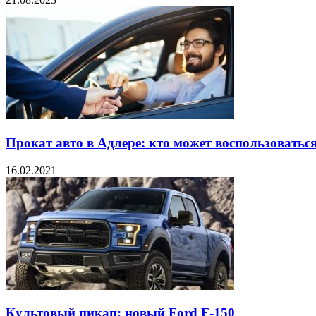
Прокат авто в Адлере: кто может воспользоваться 
16.02.2021
Культовый пикап: новый Ford F-150