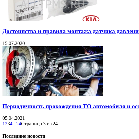
Достоинства и правила монтажа датчика давлени
15.07.2020
Периодичность прохождения ТО автомобиля и ос
05.04.2021
1
2
3
4
...
24
Страница 3 из 24
Последние новости