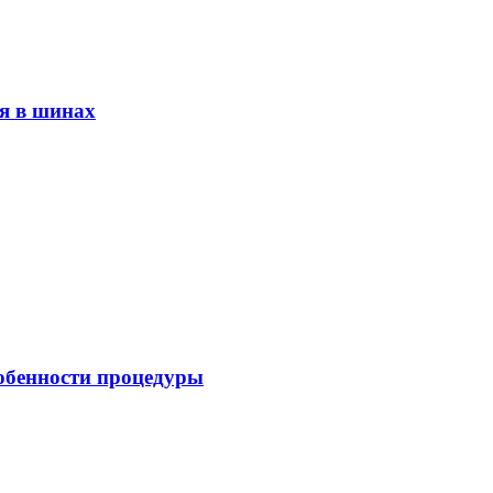
я в шинах
обенности процедуры