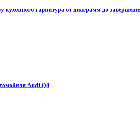
у кухонного гарнитура от диаграмм до завершения
втомобиля Audi Q8