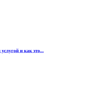
услугой и как это...