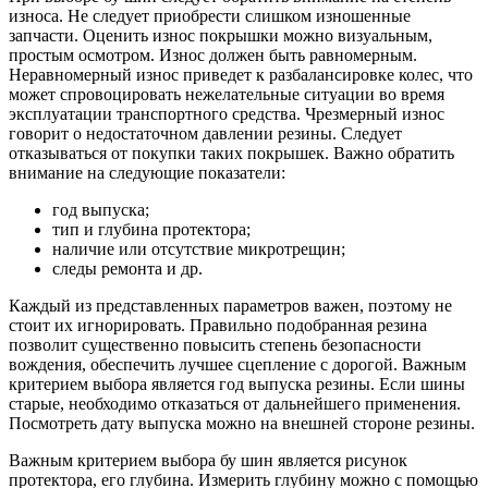
износа. Не следует приобрести слишком изношенные
запчасти. Оценить износ покрышки можно визуальным,
простым осмотром. Износ должен быть равномерным.
Неравномерный износ приведет к разбалансировке колес, что
может спровоцировать нежелательные ситуации во время
эксплуатации транспортного средства. Чрезмерный износ
говорит о недостаточном давлении резины. Следует
отказываться от покупки таких покрышек. Важно обратить
внимание на следующие показатели:
год выпуска;
тип и глубина протектора;
наличие или отсутствие микротрещин;
следы ремонта и др.
Каждый из представленных параметров важен, поэтому не
стоит их игнорировать. Правильно подобранная резина
позволит существенно повысить степень безопасности
вождения, обеспечить лучшее сцепление с дорогой. Важным
критерием выбора является год выпуска резины. Если шины
старые, необходимо отказаться от дальнейшего применения.
Посмотреть дату выпуска можно на внешней стороне резины.
Важным критерием выбора бу шин является рисунок
протектора, его глубина. Измерить глубину можно с помощью