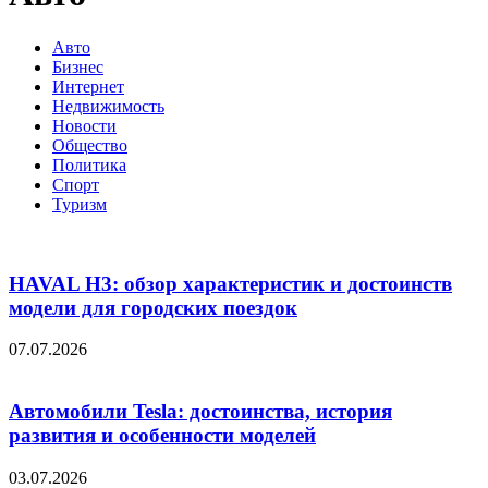
Авто
Бизнес
Интернет
Недвижимость
Новости
Общество
Политика
Спорт
Туризм
HAVAL H3: обзор характеристик и достоинств
модели для городских поездок
07.07.2026
Автомобили Tesla: достоинства, история
развития и особенности моделей
03.07.2026