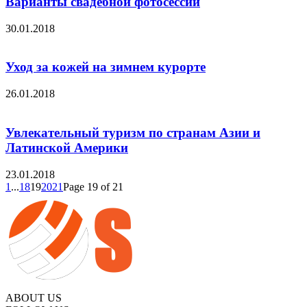
Варианты свадебной фотосессии
30.01.2018
Уход за кожей на зимнем курорте
26.01.2018
Увлекательный туризм по странам Азии и
Латинской Америки
23.01.2018
1
...
18
19
20
21
Page 19 of 21
ABOUT US