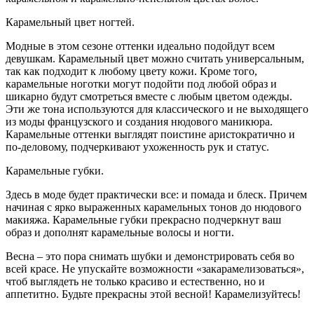
Карамельный цвет ногтей.
Модные в этом сезоне оттенки идеально подойдут всем
девушкам. Карамельный цвет можно считать универсальным,
так как подходит к любому цвету кожи. Кроме того,
карамельные ноготки могут подойти под любой образ и
шикарно будут смотреться вместе с любым цветом одежды.
Эти же тона используются для классического и не выходящего
из моды французского и создания нюдового маникюра.
Карамельные оттенки выглядят поистине аристократично и
по-деловому, подчеркивают ухоженность рук и статус.
Карамельные губки.
Здесь в моде будет практически все: и помада и блеск. Причем
начиная с ярко выраженных карамельных тонов до нюдового
макияжа. Карамельные губки прекрасно подчеркнут ваш
образ и дополнят карамельные волосы и ногти.
Весна – это пора снимать шубки и демонстрировать себя во
всей красе. Не упускайте возможности «закарамелизоваться»,
чтоб выглядеть не только красиво и естественно, но и
аппетитно. Будьте прекрасны этой весной! Карамелизуйтесь!