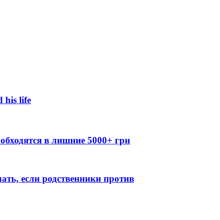
 his life
обходятся в лишние 5000+ грн
лать, если родственники против