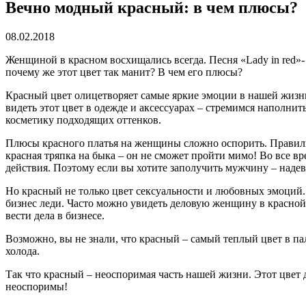
Вечно модный красный: в чем плюсы?
08.02.2018
Женщиной в красном восхищались всегда. Песня «Lady in red»
почему же этот цвет так манит? В чем его плюсы?
Красный цвет олицетворяет самые яркие эмоции в нашей жизни,
видеть этот цвет в одежде и аксессуарах – стремимся наполн
косметику подходящих оттенков.
Плюсы красного платья на женщины сложно оспорить. Правил
красная тряпка на быка – он не сможет пройти мимо! Во все 
действия. Поэтому если вы хотите заполучить мужчину – надев
Но красный не только цвет сексуальности и любовных эмоций.
бизнес леди. Часто можно увидеть деловую женщину в красной 
вести дела в бизнесе.
Возможно, вы не знали, что красный – самый теплый цвет в па
холода.
Так что красный – неоспоримая часть нашей жизни. Этот цвет 
неоспоримы!