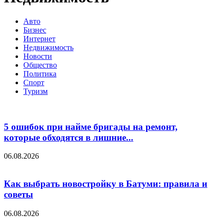
Авто
Бизнес
Интернет
Недвижимость
Новости
Общество
Политика
Спорт
Туризм
5 ошибок при найме бригады на ремонт,
которые обходятся в лишние...
06.08.2026
Как выбрать новостройку в Батуми: правила и
советы
06.08.2026