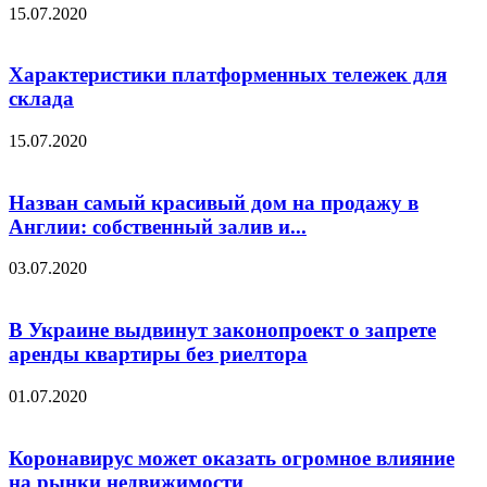
15.07.2020
Характеристики платформенных тележек для
склада
15.07.2020
Назван самый красивый дом на продажу в
Англии: собственный залив и...
03.07.2020
В Украине выдвинут законопроект о запрете
аренды квартиры без риелтора
01.07.2020
Коронавирус может оказать огромное влияние
на рынки недвижимости