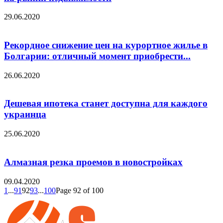
29.06.2020
Рекордное снижение цен на курортное жилье в
Болгарии: отличный момент приобрести...
26.06.2020
Дешевая ипотека станет доступна для каждого
украинца
25.06.2020
Алмазная резка проемов в новостройках
09.04.2020
1
...
91
92
93
...
100
Page 92 of 100