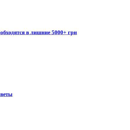
обходятся в лишние 5000+ грн
оветы