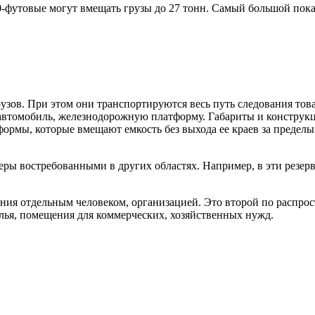
40-футовые могут вмещать грузы до 27 тонн. Самый большой пока
зов. При этом они транспортируются весь путь следования товар
втомобиль, железнодорожную платформу. Габариты и конструкци
мы, которые вмещают емкость без выхода ее краев за пределы пл
ры востребованными в других областях. Например, в эти резерв
ения отдельным человеком, организацией. Это второй по распро
лья, помещения для коммерческих, хозяйственных нужд.