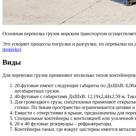
Основная перевозка грузов морским транспортом осуществляе
Это ускоряет процессы погрузки и разгрузки, их перевалки на
dostavkoj
.
Виды
Для перевозки грузов применяют несколько типов контейнеров
20-футовые имеют следующие габариты по ДхШхВ: 6,06х2
негабаритных грузов.
40-футовые с габаритами ДхШхВ: 12,19х2,44х2,59 м. Та
Для громоздкого груза, спецтехники применяют открытые
стенки. По бокам пространство ограничивается цепями и
Емкости с отверстиями в крыше, предназначены для пере
Специальные контейнеры с вентиляцией или усиленной 
20 и 40 футовые резервуары – рефрижераторы.
Контейнеры-танки, где вокруг цистерны имеется металли