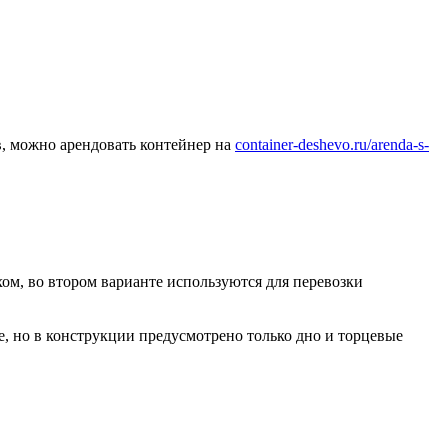
в, можно арендовать контейнер на
container-deshevo.ru/arenda-s-
м, во втором варианте используются для перевозки
, но в конструкции предусмотрено только дно и торцевые