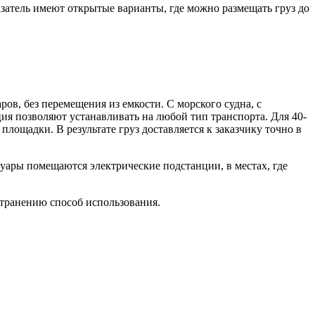
затель имеют открытые варианты, где можно размещать груз до
ов, без перемещения из емкости. С морского судна, с
я позволяют устанавливать на любой тип транспорта. Для 40-
ощадки. В результате груз доставляется к заказчику точно в
уары помещаются электрические подстанции, в местах, где
странению способ использования.