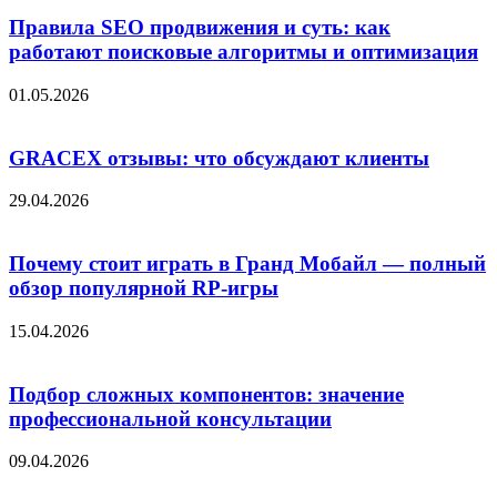
Правила SEO продвижения и суть: как
работают поисковые алгоритмы и оптимизация
01.05.2026
GRACEX отзывы: что обсуждают клиенты
29.04.2026
Почему стоит играть в Гранд Мобайл — полный
обзор популярной RP-игры
15.04.2026
Подбор сложных компонентов: значение
профессиональной консультации
09.04.2026