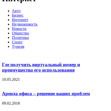
Авто
Бизнес
Интернет
Недвижимость
Новости
Общество
Политика
Спорт
Туризм
Где получить виртуальный номер и
преимущества его использования
10.05.2021
Аренда офиса – решение ваших проблем
09.02.2018