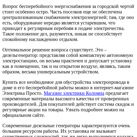
Вопрос бесперебойного энергоснабжения за городской чертой
стоит особенно остро.
Часть поселков еще не обеспечена
централизованным снабжением электроэнергией; там, где оно
есть, оборудование нередко является устаревшим, что
приводит к регулярным перебоям в подаче электричества.
Такое положение дел, разумеется, никак не способствует
спокойному наслаждению отдыхом.
Оптимальное решение вопроса существует. Это –
дизельгенератор: представляя собой компактную автономную
электростанцию, он весьма практичен и допускает установку
как в помещении, так и на открытом воздухе, являясь, таким
образом, весьма универсальным устройством.
Купить все необходимое для обустройства электропровода в
доме и его бесперебойной работы можно в интернет-магазине
Электрика Просто.
Магазин электрики Коломна
предлагает
современные материалы высокого качества от проверенных
производителей. Для покупателей действует система скидок и
регулярные акции на товары. Узнать подробнее можно на
официальном сайте.
Современные дизельные генераторы характеризуются очень
большим ресурсом работы. Их установка не вызывает
существенных сложностей, так же легко выполняется наладка