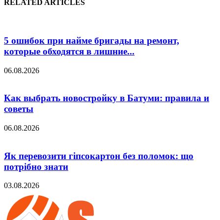
RELATED ARTICLES
5 ошибок при найме бригады на ремонт,
которые обходятся в лишние...
06.08.2026
Как выбрать новостройку в Батуми: правила и
советы
06.08.2026
Як перевозити гіпсокартон без поломок: що
потрібно знати
03.08.2026