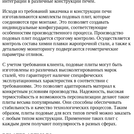
интеграции в различные конструкции печей.
Исходя из требований заказчика и конструкции печи
изготавливаются комплекты подовых плит, которые
соединяются при монтаже. Это позволяет создавать
индивидуальные конфигурации, соответствующие
особенностям производственного процесса. Производство
подовых плит поддается строгому контролю. Осуществляется
контроль состава химии плавки жаропрочной стали, а также к
детальному мониторингу подвергаются геометрические
параметры отливок.
С учетом требования клиента, подовые плиты могут быть
изготовлены из различных высоколегированных марок
сталей, что гарантирует наличие специфических
эксплуатационных характеристик в соответствии с
требованиями. Это позволяет адаптировать материал к
конкретным условиям производства. Надежность, высокая
термостойкость и возможность персонализации делают такие
плиты весьма популярными. Они способны обеспечивать
стабильность и качество технологических процессов. Таким
образом, плиты подовые для всех типов печей можно заказать
с любым типом конструкции. Применение таких плит с
каждым днем получают популярность в разных сферах.