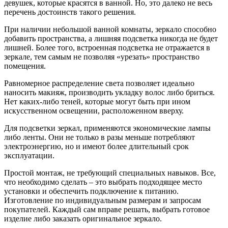
девушек, которые красятся в ванной. Но, это далеко не весь
перечень достоинств такого решения.
При наличии небольшой ванной комнаты, зеркало способно
добавить пространства, а лишняя подсветка никогда не будет
лишней. Более того, встроенная подсветка не отражается в
зеркале, тем самым не позволяя «урезать» пространство
помещения.
Равномерное распределение света позволяет идеально
наносить макияж, производить укладку волос либо бриться.
Нет каких-либо теней, которые могут быть при ином
искусственном освещении, расположенном вверху.
Для подсветки зеркал, применяются экономические лампы
либо ленты. Они не только в разы меньше потребляют
электроэнергию, но и имеют более длительный срок
эксплуатации.
Простой монтаж, не требующий специальных навыков. Все,
что необходимо сделать – это выбрать подходящее место
установки и обеспечить подключение к питанию.
Изготовление по индивидуальным размерам и запросам
покупателей. Каждый сам вправе решать, выбрать готовое
изделие либо заказать оригинальное зеркало.