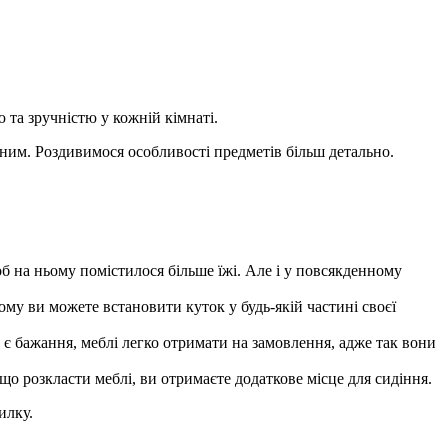
та зручністю у кожній кімнаті.
ьним. Роздивимося особливості предметів більш детально.
б на ньому помістилося більше їжі. Але і у повсякденному
му ви можете встановити куток у будь-якій частині своєї
є бажання, меблі легко отримати на замовлення, адже так вони
що розкласти меблі, ви отримаєте додаткове місце для сидіння.
илку.