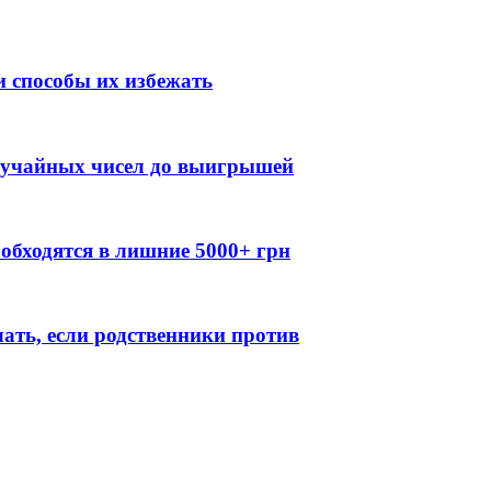
 способы их избежать
случайных чисел до выигрышей
обходятся в лишние 5000+ грн
лать, если родственники против