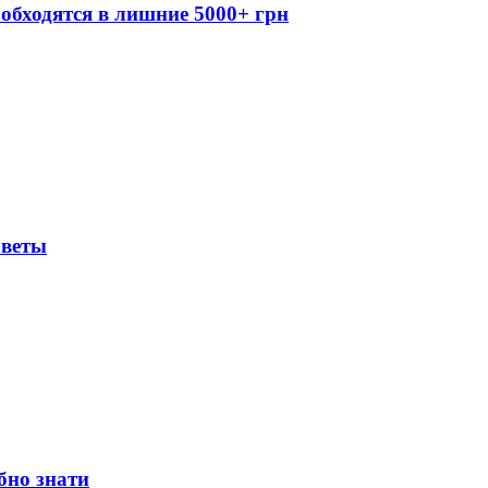
обходятся в лишние 5000+ грн
оветы
бно знати