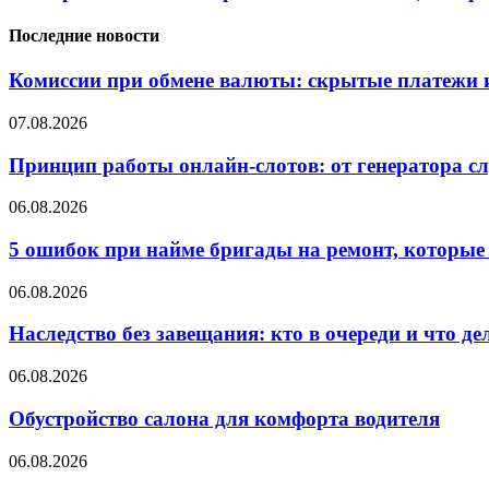
Последние новости
Комиссии при обмене валюты: скрытые платежи и
07.08.2026
Принцип работы онлайн-слотов: от генератора 
06.08.2026
5 ошибок при найме бригады на ремонт, которые 
06.08.2026
Наследство без завещания: кто в очереди и что де
06.08.2026
Обустройство салона для комфорта водителя
06.08.2026