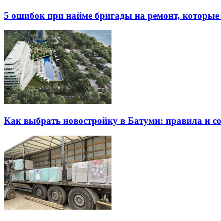
5 ошибок при найме бригады на ремонт, которые 
Как выбрать новостройку в Батуми: правила и с