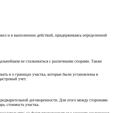
равил и в выполнении действий, придерживаясь определенной
 дальнейшем не сталкиваться с различными спорами. Также
вать и о границах участка, которые были установлены в
дастровый учет.
 предварительной договоренности. Для этого между сторонами
ра, стоимость участка.