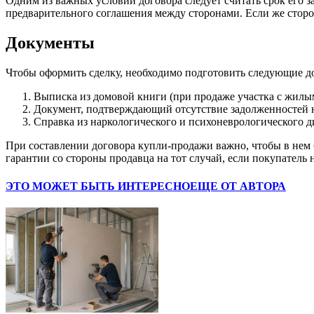
Одним из важных условий договора следует считать срок его за
предварительного соглашения между сторонами. Если же сторон
Документы
Чтобы оформить сделку, необходимо подготовить следующие д
Выписка из домовой книги (при продаже участка с жилым
Документ, подтверждающий отсутствие задолженностей н
Справка из наркологического и психоневрологического ди
При составлении договора купли-продажи важно, чтобы в нем 
гарантии со стороны продавца на тот случай, если покупатель н
ЭТО МОЖЕТ БЫТЬ ИНТЕРЕСНО
ЕЩЕ ОТ АВТОРА