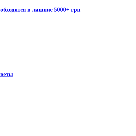
обходятся в лишние 5000+ грн
оветы