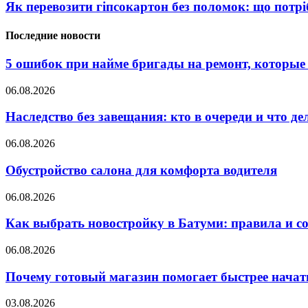
Як перевозити гіпсокартон без поломок: що потрі
Последние новости
5 ошибок при найме бригады на ремонт, которые 
06.08.2026
Наследство без завещания: кто в очереди и что де
06.08.2026
Обустройство салона для комфорта водителя
06.08.2026
Как выбрать новостройку в Батуми: правила и с
06.08.2026
Почему готовый магазин помогает быстрее нача
03.08.2026