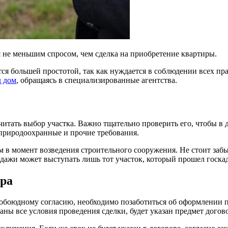
я не меньшим спросом, чем сделка на приобретение квартиры.
тся большей простотой, так как нуждается в соблюдении всех п
д дом
, обращаясь в специализированные агентства.
читать выбор участка. Важно тщательно проверить его, чтобы в
 природоохранные и прочие требования.
 в момент возведения строительного сооружения. Не стоит забы
одажи может выступать лишь тот участок, который прошел госка
ора
 к обоюдному согласию, необходимо позаботиться об оформлении
аны все условия проведения сделки, будет указан предмет догово