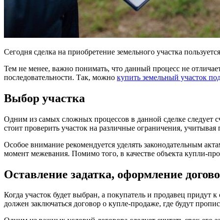
Сегодня сделка на приобретение земельного участка пользуетс
Тем не менее, важно понимать, что данный процесс не отличае
последовательности. Так, можно
купить земельный участок по
Выбор участка
Одним из самых сложных процессов в данной сделке следует с
стоит проверить участок на различные ограничения, учитывая
Особое внимание рекомендуется уделять законодательным актам
момент межевания. Помимо того, в качестве объекта купли-пр
Оставление задатка, оформление догов
Когда участок будет выбран, а покупатель и продавец придут
должен заключаться договор о купле-продаже, где будут пропис