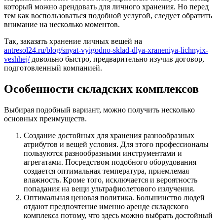
который можно арендовать для личного хранения. Но перед
тем как воспользоваться подобной услугой, следует обратить
внимание на несколько моментов.
Так, заказать хранение личных вещей на
antresol24.ru/blog/snyat-vyigodno-sklad-dlya-xraneniya-lichnyix-
veshhej/
довольно быстро, предварительно изучив договор,
подготовленный компанией.
Особенности складских комплексов
Выбирая подобный вариант, можно получить несколько
основных преимуществ.
Создание достойных для хранения разнообразных
атрибутов и вещей условия. Для этого профессионалы
пользуются разнообразными инструментами и
агрегатами. Посредством подобного оборудования
создается оптимальная температура, приемлемая
влажность. Кроме того, исключается и вероятность
попадания на вещи ультрафиолетового излучения.
Оптимальная ценовая политика. Большинство людей
отдают предпочтение именно аренде складского
комплекса потому, что здесь можно выбрать достойный