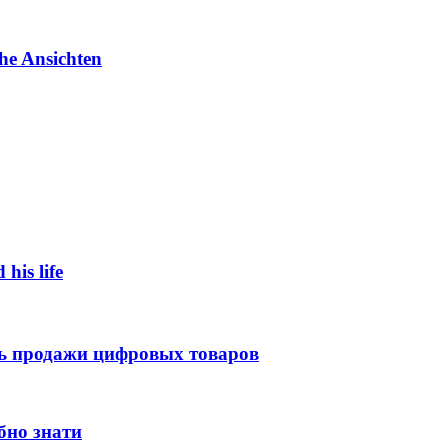
he Ansichten
 his life
ть продажи цифровых товаров
бно знати