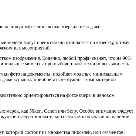
нах, полупрофессиональные «зеркалки» и даже
ые модели могут очень сильно отличаться по качеству, к тому
 различных мероприятий.
еством изображения. Конечно, любой профи скажет, что на 90%
нципиальные моменты при выборе такой техники все-таки есть.
съемки фото на документы, подойдет модель с минимальным
 и даже вспышку приобретать не нужно – компьютерной
 желательно ориентироваться на фотокамеры в ценовом
х марок, как Nikon, Canon или Sony. Особое внимание следует
 покупкой следует внимательно осмотреть объектив на наличие
т, который состоит из множества пикселей, или сегментов,