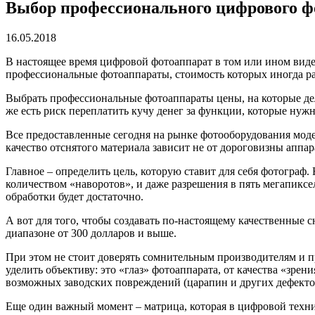
Выбор профессионального цифрового ф
16.05.2018
В настоящее время цифровой фотоаппарат в том или ином виде 
профессиональные фотоаппараты, стоимость которых иногда ра
Выбрать профессиональные фотоаппараты цены, на которые деля
же есть риск переплатить кучу денег за функции, которые н
Все предоставленные сегодня на рынке фотооборудования моде
качество отснятого материала зависит не от дороговизны аппа
Главное – определить цель, которую ставит для себя фотограф
количеством «наворотов», и даже разрешения в пять мегапикс
обработки будет достаточно.
А вот для того, чтобы создавать по-настоящему качественные 
диапазоне от 300 долларов и выше.
При этом не стоит доверять сомнительным производителям и п
уделить объективу: это «глаз» фотоаппарата, от качества «зре
возможных заводских повреждений (царапин и других дефектов
Еще один важный момент – матрица, которая в цифровой техни