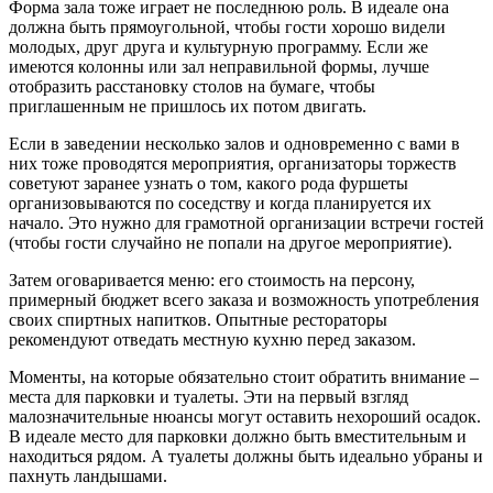
Форма зала тоже играет не последнюю роль. В идеале она
должна быть прямоугольной, чтобы гости хорошо видели
молодых, друг друга и культурную программу. Если же
имеются колонны или зал неправильной формы, лучше
отобразить расстановку столов на бумаге, чтобы
приглашенным не пришлось их потом двигать.
Если в заведении несколько залов и одновременно с вами в
них тоже проводятся мероприятия, организаторы торжеств
советуют заранее узнать о том, какого рода фуршеты
организовываются по соседству и когда планируется их
начало. Это нужно для грамотной организации встречи гостей
(чтобы гости случайно не попали на другое мероприятие).
Затем оговаривается меню: его стоимость на персону,
примерный бюджет всего заказа и возможность употребления
своих спиртных напитков. Опытные рестораторы
рекомендуют отведать местную кухню перед заказом.
Моменты, на которые обязательно стоит обратить внимание –
места для парковки и туалеты. Эти на первый взгляд
малозначительные нюансы могут оставить нехороший осадок.
В идеале место для парковки должно быть вместительным и
находиться рядом. А туалеты должны быть идеально убраны и
пахнуть ландышами.