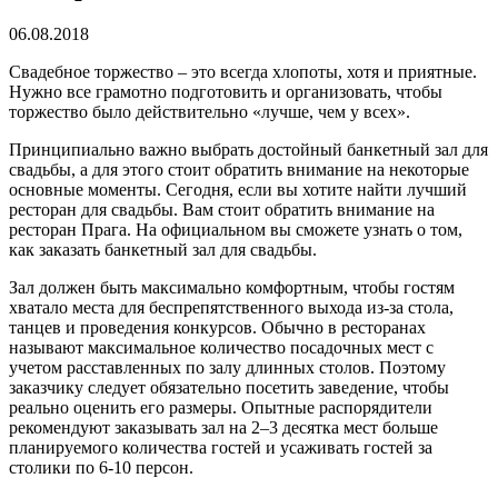
06.08.2018
Свадебное торжество – это всегда хлопоты, хотя и приятные.
Нужно все грамотно подготовить и организовать, чтобы
торжество было действительно «лучше, чем у всех».
Принципиально важно выбрать достойный банкетный зал для
свадьбы, а для этого стоит обратить внимание на некоторые
основные моменты. Сегодня, если вы хотите найти лучший
ресторан для свадьбы. Вам стоит обратить внимание на
ресторан Прага. На официальном вы сможете узнать о том,
как заказать банкетный зал для свадьбы.
Зал должен быть максимально комфортным, чтобы гостям
хватало места для беспрепятственного выхода из-за стола,
танцев и проведения конкурсов. Обычно в ресторанах
называют максимальное количество посадочных мест с
учетом расставленных по залу длинных столов. Поэтому
заказчику следует обязательно посетить заведение, чтобы
реально оценить его размеры. Опытные распорядители
рекомендуют заказывать зал на 2–3 десятка мест больше
планируемого количества гостей и усаживать гостей за
столики по 6-10 персон.