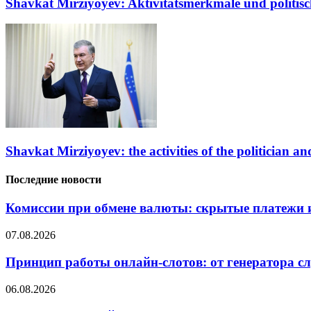
Shavkat Mirziyoyev: Aktivitätsmerkmale und politisc
Shavkat Mirziyoyev: the activities of the politician and
Последние новости
Комиссии при обмене валюты: скрытые платежи и
07.08.2026
Принцип работы онлайн-слотов: от генератора 
06.08.2026