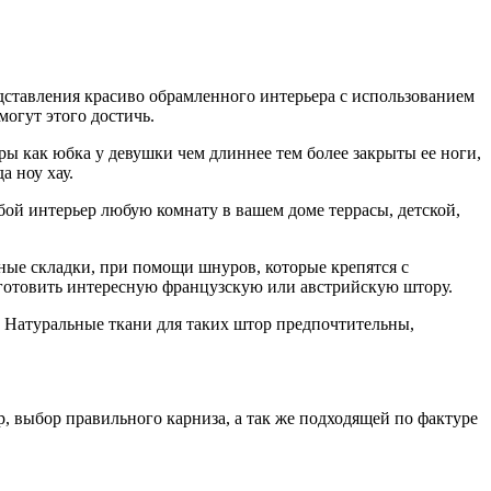
едставления красиво обрамленного интерьера с использованием
огут этого достичь.
ы как юбка у девушки чем длиннее тем более закрыты ее ноги,
 ноу хау.
ой интерьер любую комнату в вашем доме террасы, детской,
ные складки, при помощи шнуров, которые крепятся с
готовить интересную французскую или австрийскую штору.
 Натуральные ткани для таких штор предпочтительны,
, выбор правильного карниза, а так же подходящей по фактуре