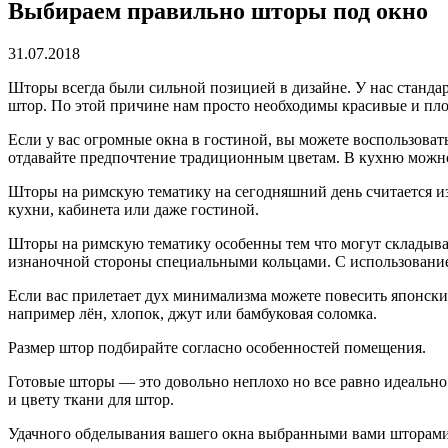
Выбираем правильно шторы под окно
31.07.2018
Шторы всегда были сильной позицией в дизайне. У нас станда
штор.
По этой причине нам просто необходимы красивые и плот
Если у вас огромные окна в гостиной, вы можете воспользоват
отдавайте предпочтение традиционным цветам. В кухню можно 
Шторы на римскую тематику на сегодняшний день считается и
кухни, кабинета или даже гостиной.
Шторы на римскую тематику особенны тем что могут складыват
изнаночной стороны специальными кольцами. С использование
Если вас прилетает дух минимализма можете повесить японск
например лён, хлопок, джут или бамбуковая соломка.
Размер штор подбирайте согласно особенностей помещения.
Готовые шторы — это довольно неплохо но все равно идеально
и цвету ткани для штор.
Удачного обделывания вашего окна выбранными вами шторами