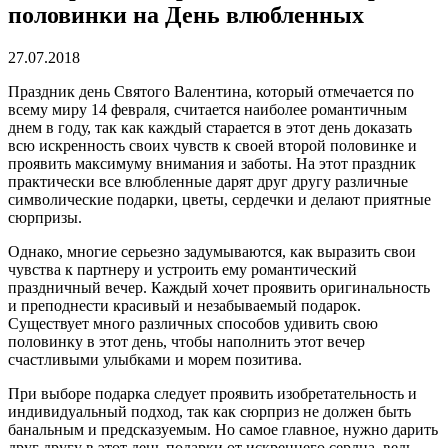
половинки на День влюбленных
27.07.2018
Праздник день Святого Валентина, который отмечается по
всему миру 14 февраля, считается наиболее романтичным
днем в году, так как каждый старается в этот день доказать
всю искренность своих чувств к своей второй половинке и
проявить максимуму внимания и заботы.
На этот праздник
практически все влюбленные дарят друг другу различные
символические подарки, цветы, сердечки и делают приятные
сюрпризы.
Однако, многие серьезно задумываются, как выразить свои
чувства к партнеру и устроить ему романтический
праздничный вечер. Каждый хочет проявить оригинальность
и преподнести красивый и незабываемый подарок.
Существует много различных способов удивить свою
половинку в этот день, чтобы наполнить этот вечер
счастливыми улыбками и морем позитива.
При выборе подарка следует проявить изобретательность и
индивидуальный подход, так как сюрприз не должен быть
банальным и предсказуемым. Но самое главное, нужно дарить
друг другу в этот день подарки от искреннего сердца, ведь