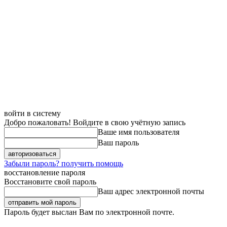
войти в систему
Добро пожаловать! Войдите в свою учётную запись
Ваше имя пользователя
Ваш пароль
Забыли пароль? получить помощь
восстановление пароля
Восстановите свой пароль
Ваш адрес электронной почты
Пароль будет выслан Вам по электронной почте.