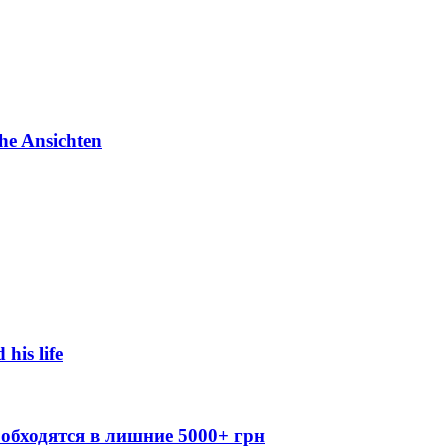
he Ansichten
 his life
обходятся в лишние 5000+ грн