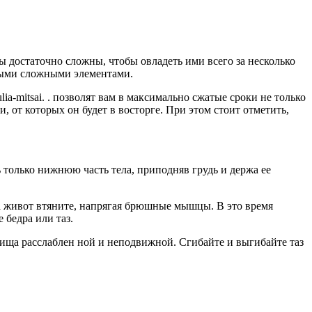
 достаточно сложны, чтобы овладеть ими всего за несколько
самыми сложными элементами.
a-mitsai. . позволят вам в максимально сжатые сроки не только
 от которых он будет в восторге. При этом стоит отметить,
только нижнюю часть тела, приподняв грудь и держа ее
 а живот втяните, напрягая брюшные мышцы. В это время
 бедра или таз.
вища расслаблен ной и неподвижной. Сгибайте и выгибайте таз