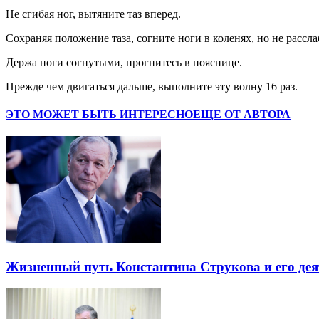
Не сгибая ног, вытяните таз вперед.
Сохраняя положение таза, согните ноги в коленях, но не расс
Держа ноги согнутыми, прогнитесь в пояснице.
Прежде чем двигаться дальше, выполните эту волну 16 раз.
ЭТО МОЖЕТ БЫТЬ ИНТЕРЕСНО
ЕЩЕ ОТ АВТОРА
Жизненный путь Константина Струкова и его дея