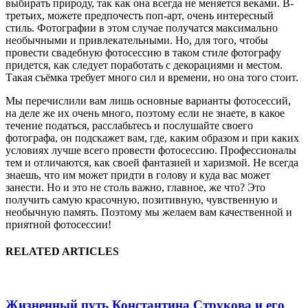
выбирать природу, так как она всегда не меняется веками. В-
третьих, можете предпочесть поп-арт, очень интересный
стиль. Фотографии в этом случае получатся максимально
необычными и привлекательными. Но, для того, чтобы
провести свадебную фотосессию в таком стиле фотографу
придется, как следует поработать с декорациями и местом.
Такая съёмка требует много сил и времени, но она того стоит.
Мы перечислили вам лишь основные варианты фотосессий,
на деле же их очень много, поэтому если не знаете, в какое
течение податься, расслабьтесь и послушайте своего
фотографа, он подскажет вам, где, каким образом и при каких
условиях лучше всего провести фотосессию. Профессионалы
тем и отличаются, как своей фантазией и харизмой. Не всегда
знаешь, что им может придти в голову и куда вас может
занести. Но и это не столь важно, главное, же что? Это
получить самую красочную, позитивную, чувственную и
необычную память. Поэтому мы желаем вам качественной и
приятной фотосессии!
RELATED ARTICLES
Жизненный путь Константина Струкова и его