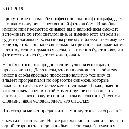
30.01.2018
Присутствие на свадьбе профессионального фотографа, даёт
вам шанс получить качественный фотоальбом .
И вообще,
именно при просмотре снимков вы в дальнейшем сможете
вспоминать об этом светлом дне. И именно этот альбом вы
будете показывать, всем своим родным и близки, поэтому так
хочется, чтобы он навевал только на приятные воспоминания.
Поэтому стоит задуматься о том, как именно будет проходить
фотосессия и кто будет ею командовать.
Начнём с того, что предпочтение лучше всего отдавать
профессионалу. Дело в том, что он в отличие от любителя
имеет в своём арсенале профессиональную технику, он
владеет программами по обработке снимков, которые
помогают сделать их более качественными. Также, именно
этот человек знает, в какой момент лучше всего сделать
снимок, с какого ракурса и при каком освещении. Другими
словами, такой человек, знает, что он делает.
Что сегодня может предложить вам индустрия фотографии?
Съёмка в фотостудии. Не все рассматривают такой вариант, с
одной стороны так и должно быть, если свадьба гуляется