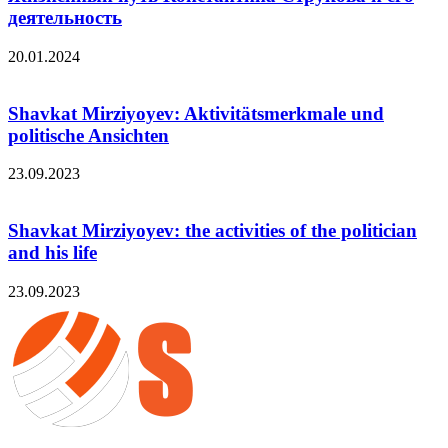
деятельность
20.01.2024
Shavkat Mirziyoyev: Aktivitätsmerkmale und
politische Ansichten
23.09.2023
Shavkat Mirziyoyev: the activities of the politician
and his life
23.09.2023