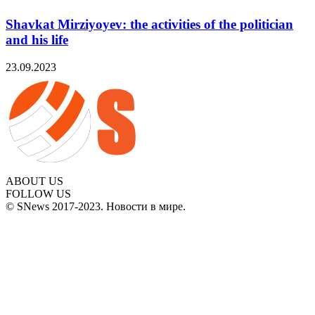
Shavkat Mirziyoyev: the activities of the politician
and his life
23.09.2023
ABOUT US
FOLLOW US
© SNews 2017-2023. Новости в мире.