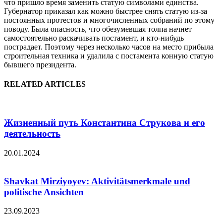
что пришло время заменить статую символами единства.
Губернатор приказал как можно быстрее снять статую из-за
постоянных протестов и многочисленных собраний по этому
поводу. Была опасность, что обезумевшая толпа начнет
самостоятельно раскачивать постамент, и кто-нибудь
пострадает. Поэтому через несколько часов на место прибыла
строительная техника и удалила с постамента конную статую
бывшего президента.
RELATED ARTICLES
Жизненный путь Константина Струкова и его
деятельность
20.01.2024
Shavkat Mirziyoyev: Aktivitätsmerkmale und
politische Ansichten
23.09.2023