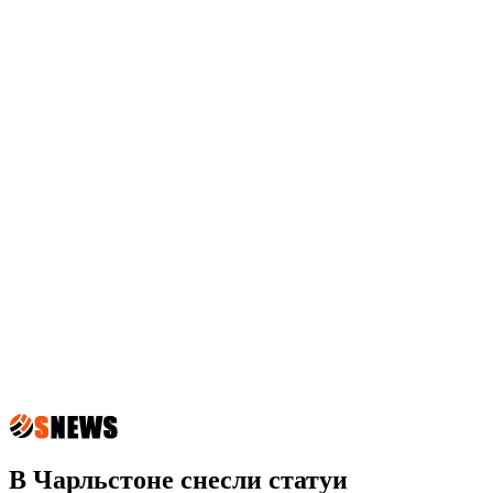
В Чарльстоне снесли статуи