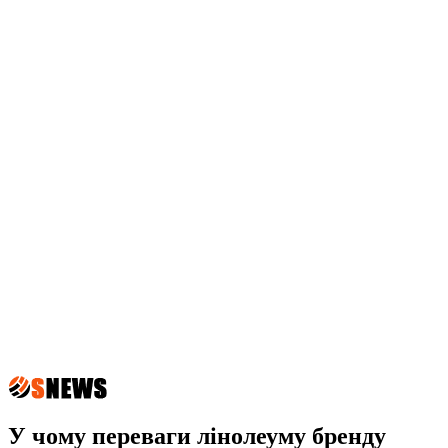
У чому переваги лінолеуму бренду