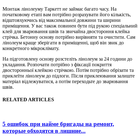
Монтаж лінолеуму Таркетт не займає багато часу. На
початковому етапі вам потрібно розрахувати його кількість,
відштовхуючись від максимальної довжини та ширини
приміщення. У вас також повинен бути під рукою спеціальний
клей для зварювання швів та звичайна двостороння клейка
стрічка. Бетонну основу потрібно вирівняти та очистити. Сам
лінолеум краще зберігати в приміщенні, щоб він звик до
конкретного мікроклімату.
На підготовлену основу розстеліть лінолеум за 24 години до
укладання. Розпочати потрібно з фіксації покриття
двосторонньої клейкою стрічкою. Потім потрібно обрізати та
приклеїти лінолеум до підлоги. Після приклеювання залиште
матеріал відлежуватися, а потім переходьте до зварювання
швів.
RELATED ARTICLES
5 ошибок при найме бригады на ремонт,
которые обходятся в лишние...