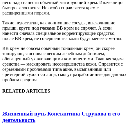
него надо нанести обычный матирующий крем. Иначе лицо
быстро залоснится. Не особо справляется крем с
расширенными порами.
Такие недостатки, как лопнувшие сосуды, выскочившие
прыщи, круги под глазами ВВ крем не спрячет. А если
нанести сначала специальное корректирующее средство,
после ВВ крем, не совершенства кожи будут менее заметны.
ВВ крем не совсем обычный тональный крем, он скорее
тонирующая основа с легким лечебным действием,
обогащенный ухаживающими компонентами. Главная задача
средства — маскировать несовершенства кожи. Справится с
серьезными проблемами типа акне, высыпаниями или
чрезмерной сухостью лица, смогут разработанные для данных
проблем средства.
RELATED ARTICLES
Жизненный путь Константина Струкова и его
деятельность