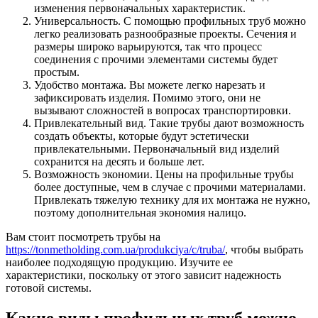
изменения первоначальных характеристик.
Универсальность. С помощью профильных труб можно
легко реализовать разнообразные проекты. Сечения и
размеры широко варьируются, так что процесс
соединения с прочими элементами системы будет
простым.
Удобство монтажа. Вы можете легко нарезать и
зафиксировать изделия. Помимо этого, они не
вызывают сложностей в вопросах транспортировки.
Привлекательный вид. Такие трубы дают возможность
создать объекты, которые будут эстетически
привлекательными. Первоначальный вид изделий
сохранится на десять и больше лет.
Возможность экономии. Цены на профильные трубы
более доступные, чем в случае с прочими материалами.
Привлекать тяжелую технику для их монтажа не нужно,
поэтому дополнительная экономия налицо.
Вам стоит посмотреть трубы на
https://tonmetholding.com.ua/produkciya/c/truba/
, чтобы выбрать
наиболее подходящую продукцию. Изучите ее
характеристики, поскольку от этого зависит надежность
готовой системы.
Какие виды профильных труб можно