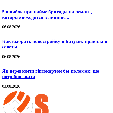
5 ошибок при найме бригады на ремонт,
которые обходятся в лишние...
06.08.2026
Как выбрать новостройку в Батуми: правила и
советы
06.08.2026
Як перевозити гіпсокартон без поломок: що
потрібно знати
03.08.2026