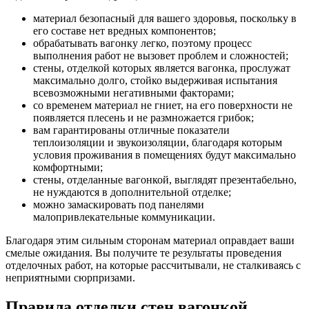
материал безопасный для вашего здоровья, поскольку в
его составе нет вредных компонентов;
обрабатывать вагонку легко, поэтому процесс
выполнения работ не вызовет проблем и сложностей;
стены, отделкой которых является вагонка, прослужат
максимально долго, стойко выдерживая испытания
всевозможными негативными факторами;
со временем материал не гниет, на его поверхности не
появляется плесень и не размножается грибок;
вам гарантированы отличные показатели
теплоизоляции и звукоизоляции, благодаря которым
условия проживания в помещениях будут максимально
комфортными;
стены, отделанные вагонкой, выглядят презентабельно,
не нуждаются в дополнительной отделке;
можно замаскировать под панелями
малопривлекательные коммуникации.
Благодаря этим сильным сторонам материал оправдает ваши
смелые ожидания. Вы получите те результаты проведения
отделочных работ, на которые рассчитывали, не сталкиваясь с
неприятными сюрпризами.
Правила отделки стен вагонкой