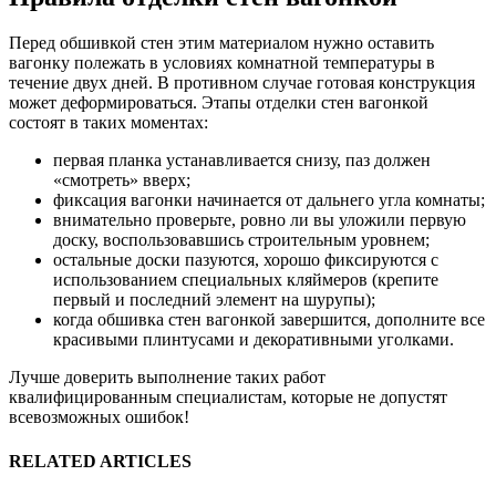
Перед обшивкой стен этим материалом нужно оставить
вагонку полежать в условиях комнатной температуры в
течение двух дней. В противном случае готовая конструкция
может деформироваться. Этапы отделки стен вагонкой
состоят в таких моментах:
первая планка устанавливается снизу, паз должен
«смотреть» вверх;
фиксация вагонки начинается от дальнего угла комнаты;
внимательно проверьте, ровно ли вы уложили первую
доску, воспользовавшись строительным уровнем;
остальные доски пазуются, хорошо фиксируются с
использованием специальных кляймеров (крепите
первый и последний элемент на шурупы);
когда обшивка стен вагонкой завершится, дополните все
красивыми плинтусами и декоративными уголками.
Лучше доверить выполнение таких работ
квалифицированным специалистам, которые не допустят
всевозможных ошибок!
RELATED ARTICLES