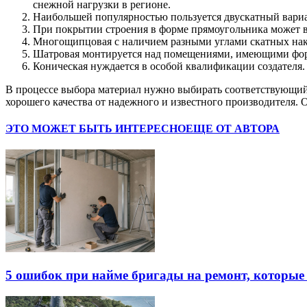
снежной нагрузки в регионе.
Наибольшей популярностью пользуется двускатный вариан
При покрытии строения в форме прямоугольника может вы
Многощипцовая с наличием разными углами скатных на
Шатровая монтируется над помещениями, имеющими форму
Коническая нуждается в особой квалификации создателя
В процессе выбора материал нужно выбирать соответствующий
хорошего качества от надежного и известного производителя.
ЭТО МОЖЕТ БЫТЬ ИНТЕРЕСНО
ЕЩЕ ОТ АВТОРА
5 ошибок при найме бригады на ремонт, которые 