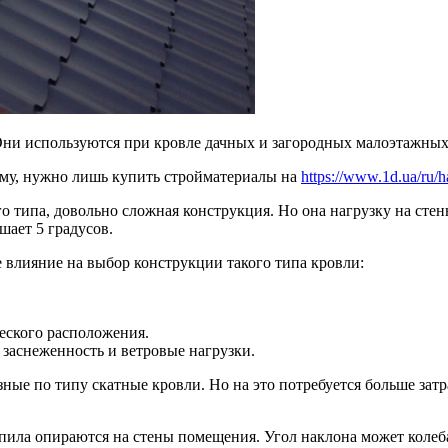
ни используются при кровле дачных и загородных малоэтажных
му, нужно лишь купить стройматериалы на
https://www.1d.ua/ru/h
го типа, довольно сложная конструкция. Но она нагрузку на ст
шает 5 градусов.
 влияние на выбор конструкции такого типа кровли:
еского расположения.
 заснеженность и ветровые нагрузки.
ные по типу скатные кровли. Но на это потребуется больше зат
ила опираются на стены помещения. Угол наклона может колебат