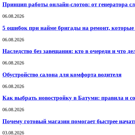
Принцип работы онлайн-слотов: от генератора 
06.08.2026
5 ошибок при найме бригады на ремонт, которые 
06.08.2026
Наследство без завещания: кто в очереди и что де
06.08.2026
Обустройство салона для комфорта водителя
06.08.2026
Как выбрать новостройку в Батуми: правила и с
06.08.2026
Почему готовый магазин помогает быстрее нача
03.08.2026