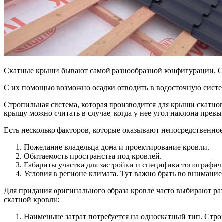
Скатные крыши бывают самой разнообразной конфигурации. О
С их помощью возможно осадки отводить в водосточную систе
Стропильная система, которая производится для крыши скатно
крышу можно считать в случае, когда у неё угол наклона превы
Есть несколько факторов, которые оказывают непосредственное
Пожелание владельца дома и проектирование кровли.
Обитаемость пространства под кровлей.
Габариты участка для застройки и специфика топографич
Условия в регионе климата. Тут важно брать во внимание
Для придания оригинального образа кровле часто выбирают раз
скатной кровли:
Наименьше затрат потребуется на односкатный тип. Строп