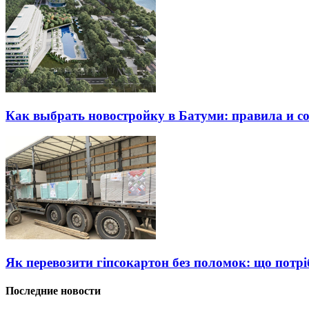
Как выбрать новостройку в Батуми: правила и с
Як перевозити гіпсокартон без поломок: що потрі
Последние новости