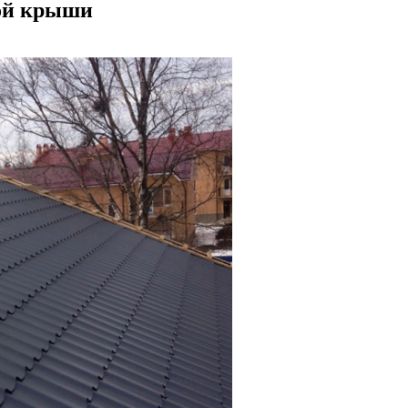
ной крыши