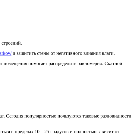
 строений.
arkov/
и защитить стены от негативного влияния влаги.
ены помещения помогает распределить равномерно. Скатной
рат. Сегодня популярностью пользуются таковые разновидности
ься в пределах 10 – 25 градусов и полностью зависит от