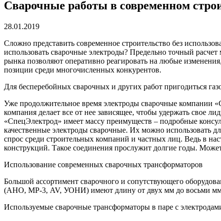
Сварочные работы в современном стро
28.01.2019
Сложно представить современное строительство без использов
использовать сварочные электроды? Предельно точный расчет 
рынка позволяют оперативно реагировать на любые изменения
позиции среди многочисленных конкурентов.
Для бесперебойных сварочных и других работ пригодиться газ
Уже продолжительное время электроды сварочные компании «Сп
компания делает все от нее зависящее, чтобы удержать свое 
«СпецЭлектрод» имеет массу преимуществ – подробные консул
качественные электроды сварочные. Их можно использовать д
спрос среди строительных компаний и частных лиц. Ведь в на
конструкций. Такое соединения прослужит долгие годы. Может
Использование современных сварочных трансформаторов
Большой ассортимент сварочного и сопутствующего оборудован
(АНО, МР-3, AV, УОНИ) имеют длину от двух мм до восьми мм
Используемые сварочные трансформаторы в паре с электродам