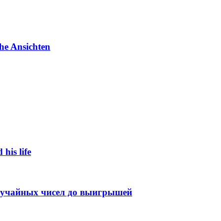
he Ansichten
 his life
случайных чисел до выигрышей