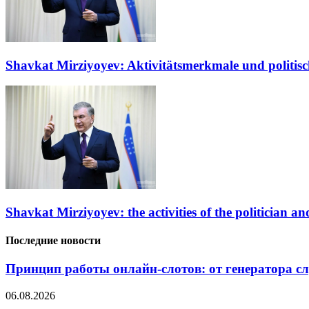
Shavkat Mirziyoyev: Aktivitätsmerkmale und politisc
Shavkat Mirziyoyev: the activities of the politician and
Последние новости
Принцип работы онлайн-слотов: от генератора 
06.08.2026