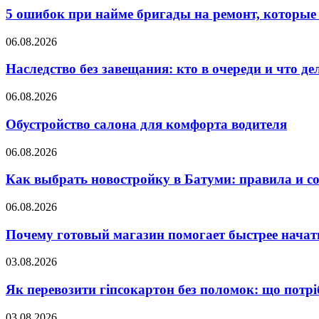
5 ошибок при найме бригады на ремонт, которые 
06.08.2026
Наследство без завещания: кто в очереди и что де
06.08.2026
Обустройство салона для комфорта водителя
06.08.2026
Как выбрать новостройку в Батуми: правила и с
06.08.2026
Почему готовый магазин помогает быстрее нача
03.08.2026
Як перевозити гіпсокартон без поломок: що потрі
03.08.2026