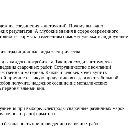
адежное соединения конструкций. Почему выгодно
их результатов. А глубокие знания в сфере современного
Готовность фирмы к изменениям поможет удержать лидирующие
нить традиционные виды электричества.
для каждого потребителя. Так происходит потому, что
оведения сварочных работ. Сотрудничество с компаний
чественный материал. Каждый человек хочет купить
той причине на такую продукцию всегда имеется большой
особов получить надежное соединение металлических
ь первоначальный вид.
труднения при выборе. Электроды сварочные различных марок
варочного трансформатора.
ю безопасность при проведении сварочных работ.