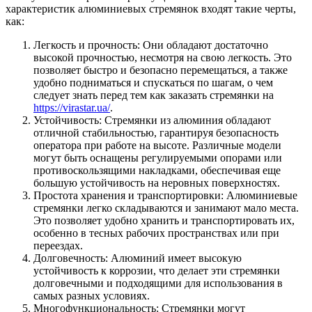
характеристик алюминиевых стремянок входят такие черты,
как:
Легкость и прочность: Они обладают достаточно
высокой прочностью, несмотря на свою легкость. Это
позволяет быстро и безопасно перемещаться, а также
удобно подниматься и спускаться по шагам, о чем
следует знать перед тем как заказать стремянки на
https://virastar.ua/
.
Устойчивость: Стремянки из алюминия обладают
отличной стабильностью, гарантируя безопасность
оператора при работе на высоте. Различные модели
могут быть оснащены регулируемыми опорами или
противоскользящими накладками, обеспечивая еще
большую устойчивость на неровных поверхностях.
Простота хранения и транспортировки: Алюминиевые
стремянки легко складываются и занимают мало места.
Это позволяет удобно хранить и транспортировать их,
особенно в тесных рабочих пространствах или при
переездах.
Долговечность: Алюминий имеет высокую
устойчивость к коррозии, что делает эти стремянки
долговечными и подходящими для использования в
самых разных условиях.
Многофункциональность: Стремянки могут