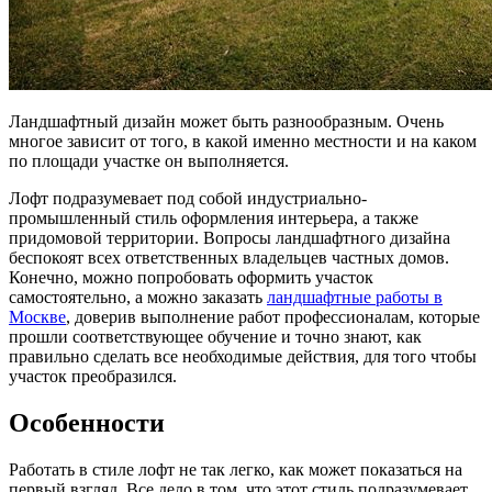
Ландшафтный дизайн может быть разнообразным. Очень
многое зависит от того, в какой именно местности и на каком
по площади участке он выполняется.
Лофт подразумевает под собой индустриально-
промышленный стиль оформления интерьера, а также
придомовой территории. Вопросы ландшафтного дизайна
беспокоят всех ответственных владельцев частных домов.
Конечно, можно попробовать оформить участок
самостоятельно, а можно заказать
ландшафтные работы в
Москве
, доверив выполнение работ профессионалам, которые
прошли соответствующее обучение и точно знают, как
правильно сделать все необходимые действия, для того чтобы
участок преобразился.
Особенности
Работать в стиле лофт не так легко, как может показаться на
первый взгляд. Все дело в том, что этот стиль подразумевает