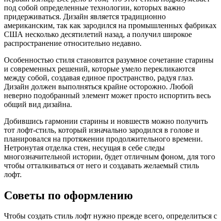
под собой определенные технологии, которых важно
придерживаться. Дизайн является традиционно
американским, так как зародился на промышленных фабриках
США несколько десятилетий назад, а получил широкое
распространение относительно недавно.
Особенностью стиля становится разумное сочетание старины
и современных решений, которые умело перекликаются
между собой, создавая единое пространство, радуя глаз.
Дизайн должен выполняться крайне осторожно. Любой
неверно подобранный элемент может просто испортить весь
общий вид дизайна.
Добившись гармонии старины и новшеств можно получить
тот лофт-стиль, который изначально зародился в голове и
планировался на протяжении продолжительного времени.
Нетронутая отделка стен, несущая в себе следы
многозначительной истории, будет отличным фоном, для того
чтобы отталкиваться от него и создавать желаемый стиль
лофт.
Советы по оформлению
Чтобы создать стиль лофт нужно прежде всего, определиться с