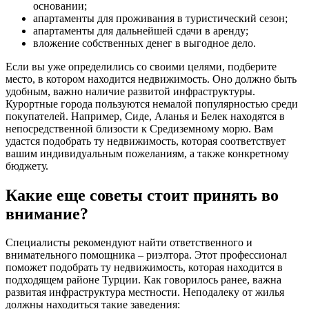
основании;
апартаменты для проживания в туристический сезон;
апартаменты для дальнейшей сдачи в аренду;
вложение собственных денег в выгодное дело.
Если вы уже определились со своими целями, подберите
место, в котором находится недвижимость. Оно должно быть
удобным, важно наличие развитой инфраструктуры.
Курортные города пользуются немалой популярностью среди
покупателей. Например, Сиде, Аланья и Белек находятся в
непосредственной близости к Средиземному морю. Вам
удастся подобрать ту недвижимость, которая соответствует
вашим индивидуальным пожеланиям, а также конкретному
бюджету.
Какие еще советы стоит принять во
внимание?
Специалисты рекомендуют найти ответственного и
внимательного помощника – риэлтора. Этот профессионал
поможет подобрать ту недвижимость, которая находится в
подходящем районе Турции. Как говорилось ранее, важна
развитая инфраструктура местности. Неподалеку от жилья
должны находиться такие заведения: