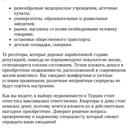
разнообразные медицинские учреждения, аптечные
пункты;
университеты, образовательные и дошкольные
заведения;
рынки, магазины со всеми необходимыми человеку
товарами;
остановки общественного транспорта;
детские площадки, скверики.
Те риэлторы, которые дорожат наработанной годами
репутацией, никогда не порекомендуют покупателю жилье,
отличающееся плохим состоянием. Лучше вложить деньги в
приобретение недвижимости, расположенной в современном
жилом комплексе. Вас ожидают комфортные и уютные
условия проживания, различные неприятные сюрпризы не
будут портить настроение.
Как вы видите, к выбору недвижимости в Турции стоит
отнестись максимально ответственно. Квартиры и дома стоят
немалых денег, поэтому хочется вложить их в действительно
выгодное приобретение. Доверьте решение вопроса
проверенному и надежному специалисту, который сможет
оправдать ваши ожидания!