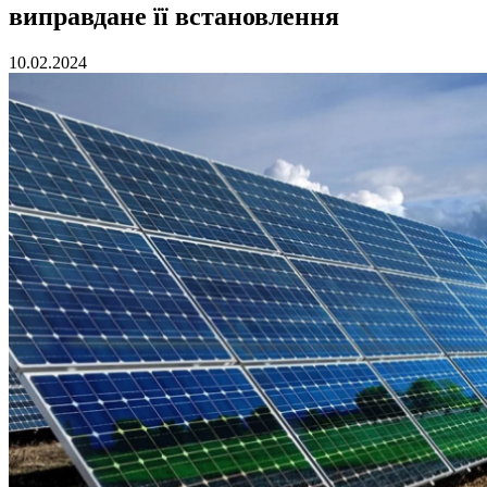
виправдане її встановлення
10.02.2024