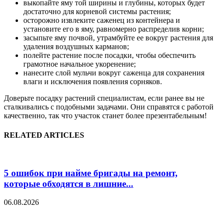
выкопайте яму той ширины и глубины, которых будет
достаточно для корневой системы растения;
осторожно извлеките саженец из контейнера и
установите его в яму, равномерно распределив корни;
засыпьте яму почвой, утрамбуйте ее вокруг растения для
удаления воздушных карманов;
полейте растение после посадки, чтобы обеспечить
грамотное начальное укоренение;
нанесите слой мульчи вокруг саженца для сохранения
влаги и исключения появления сорняков.
Доверьте посадку растений специалистам, если ранее вы не
сталкивались с подобными задачами. Они справятся с работой
качественно, так что участок станет более презентабельным!
RELATED ARTICLES
5 ошибок при найме бригады на ремонт,
которые обходятся в лишние...
06.08.2026