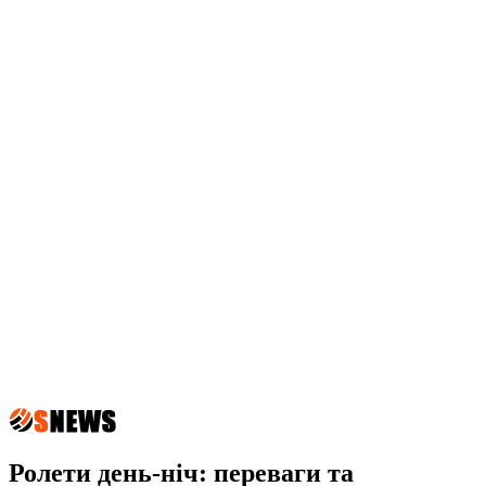
Ролети день-ніч: переваги та