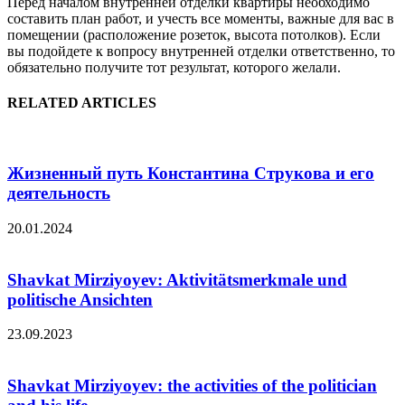
Перед началом внутренней отделки квартиры необходимо
составить план работ, и учесть все моменты, важные для вас в
помещении (расположение розеток, высота потолков). Если
вы подойдете к вопросу внутренней отделки ответственно, то
обязательно получите тот результат, которого желали.
RELATED ARTICLES
Жизненный путь Константина Струкова и его
деятельность
20.01.2024
Shavkat Mirziyoyev: Aktivitätsmerkmale und
politische Ansichten
23.09.2023
Shavkat Mirziyoyev: the activities of the politician