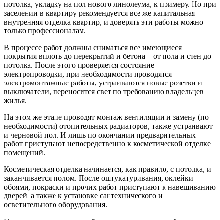
потолка, укладку на пол нового линолеума, к примеру. Но при
заселении в квартиру рекомендуется все же капитальная
внутренняя отделка квартир, и доверять эти работы можно
только профессионалам.
В процессе работ должны сниматься все имеющиеся
покрытия вплоть до перекрытий и бетона – от пола и стен до
потолка. После этого проверяется состояние
электропроводки, при необходимости проводятся
электромонтажные работы, устраиваются новые розетки и
выключатели, переносится свет по требованию владельцев
жилья.
На этом же этапе проводят монтаж вентиляции и замену (по
необходимости) отопительных радиаторов, также устраивают
и черновой пол. И лишь по окончании предварительных
работ приступают непосредственно к косметической отделке
помещений.
Косметическая отделка начинается, как правило, с потолка, и
заканчивается полом. После оштукатуривания, оклейки
обоями, покраски и прочих работ приступают к навешиванию
дверей, а также к установке сантехнического и
осветительного оборудования.