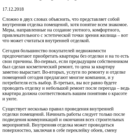
17.12.2018
Сложно в двух словах объяснить, что представляет собой
внутренняя отделка помещений, хотя понятие всем знакомое.
Меры, направленные на создание уютного, комфортного,
привлекательного с эстетической точки зрения жилища – вот
что может считаться внутренней отделкой.
Сегодня большинство покупателей недвижимости
предпочитают приобретать квартиры без отделки и на то есть
свои причины. Во-первых, если предыдущим собственником
был сделан косметический ремонт, то цена за квартиру
заметно вырастает. Во-вторых, услуги по ремонту и отделке
помещений сегодня предлагают многие компании, и у
потребителя есть выбор. В-третьих, вы все равно будете
проводить отделку и небольшой ремонт после переезда – ведь
квартира должна соответствовать вашим понятиям о красоте
и уюте.
Существует несколько правил проведения внутренней
отделки помещений. Начинать работы следует только после
подведения коммуникаций и окончания всех строительных
мероприятий. Внутренняя отделка может проводиться
поверхностно, заключая в себе переклейку обоев, смену