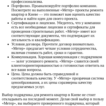
профессионализма.
Портфолио. Проанализируйте портфолио компании.
Посмотрите на выполненные «Метер» проекты ремонта
квартир в Киеве — это поможет вам оценить качество
работы и найти идеи для своего проекта.
Сертификация и лицензии. Убедитесь, что у компании
есть все необходимые лицензии и сертификаты для
проведения строительных работ. «Метер» имеет все
соответствующие документы, что подтверждает их
легальность и квалификацию.
Условия договора. Прочтите договор внимательно.
«Метер» предлагает четкие условия сотрудничества,
включая стоимость работ, сроки и гарантии.
Коммуникация. Хорошая коммуникация с подрядчиком
— залог успешного ремонта. «Метер» славится своей
клиентоориентированностью и готовностью ответить на
все ваши вопросы.
Цена. Цена должна быть справедливой и
соответствовать качеству. У «Метер» прозрачная система
ценообразования, а их цены соразмерны качеству
предлагаемых услуг.
Выбор подрядчика для ремонта квартир в Киеве не стоит
откладывать на последний момент. Делая свой выбор в пользу
«Метер», вы выбираете проверенного подрядчика, который