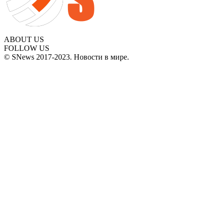
ABOUT US
FOLLOW US
© SNews 2017-2023. Новости в мире.