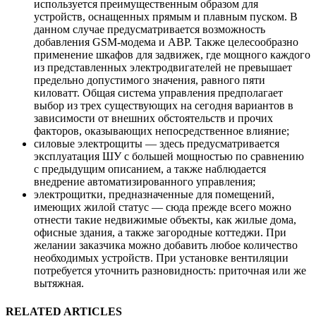
используется преимущественным образом для
устройств, оснащенных прямым и плавным пуском. В
данном случае предусматривается возможность
добавления GSM-модема и АВР. Также целесообразно
применение шкафов для задвижек, где мощного каждого
из представленных электродвигателей не превышает
предельно допустимого значения, равного пяти
киловатт. Общая система управления предполагает
выбор из трех существующих на сегодня вариантов в
зависимости от внешних обстоятельств и прочих
факторов, оказывающих непосредственное влияние;
силовые электрощиты — здесь предусматривается
эксплуатация ШУ с большей мощностью по сравнению
с предыдущим описанием, а также наблюдается
внедрение автоматизированного управления;
электрощитки, предназначенные для помещений,
имеющих жилой статус — сюда прежде всего можно
отнести такие недвижимые объекты, как жилые дома,
офисные здания, а также загородные коттеджи. При
желании заказчика можно добавить любое количество
необходимых устройств. При установке вентиляции
потребуется уточнить разновидность: приточная или же
вытяжная.
RELATED ARTICLES