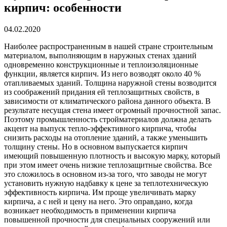
кирпич: особенности
04.02.2020
Наиболее распространенным в нашей стране строительным
материалом, выполняющим в наружных стенах зданий
одновременно конструкционные и теплоизоляционные
функции, является кирпич.
Из него возводят около 40 %
отапливаемых зданий. Толщина наружной стены возводится
из соображений придания ей теплозащитных свойств, в
зависимости от климатического района данного объекта. В
результате несущая стена имеет огромный прочностной запас.
Поэтому промышленность стройматериалов должна делать
акцент на выпуск тепло-эффективного кирпича, чтобы
снизить расходы на отопление зданий, а также уменьшить
толщину стены. Но в основном выпускается кирпич
имеющий повышенную плотность и высокую марку, который
при этом имеет очень низкие теплозащитные свойства. Все
это сложилось в основном из-за того, что заводы не могут
установить нужную надбавку к цене за теплотехническую
эффективность кирпича. Им проще увеличивать марку
кирпича, а с ней и цену на него. Это оправдано, когда
возникает необходимость в применении кирпича
повышенной прочности для специальных сооружений или