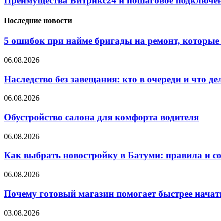
Преимущества Битрикс24 и пошаговое подключе
Последние новости
5 ошибок при найме бригады на ремонт, которые 
06.08.2026
Наследство без завещания: кто в очереди и что де
06.08.2026
Обустройство салона для комфорта водителя
06.08.2026
Как выбрать новостройку в Батуми: правила и с
06.08.2026
Почему готовый магазин помогает быстрее нача
03.08.2026