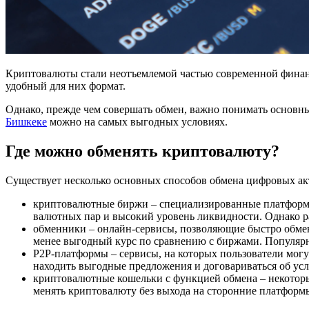
Криптовалюты стали неотъемлемой частью современной финанс
удобный для них формат.
Однако, прежде чем совершать обмен, важно понимать основн
Бишкеке
можно на самых выгодных условиях.
Где можно обменять криптовалюту?
Существует несколько основных способов обмена цифровых ак
криптовалютные биржи – специализированные платформы
валютных пар и высокий уровень ликвидности. Однако ра
обменники – онлайн-сервисы, позволяющие быстро обмен
менее выгодный курс по сравнению с биржами. Популярны
P2P-платформы – сервисы, на которых пользователи могу
находить выгодные предложения и договариваться об усл
криптовалютные кошельки с функцией обмена – некоторые
менять криптовалюту без выхода на сторонние платформ