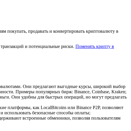
м покупать, продавать и конвертировать криптовалюту в
 транзакций и потенциальные риски.
Поменять крипту в
товалютами. Они предлагают выгодные курсы, широкий выбор
чности. Примеры популярных бирж: Binance, Coinbase, Kraken;
ьги. Они удобны для быстрых операций, но могут предлагать
е платформы, как LocalBitcoins или Binance P2P, позволяют
 и использовать безопасные способы оплаты;
ддерживают встроенные обменники, позволяя пользователям