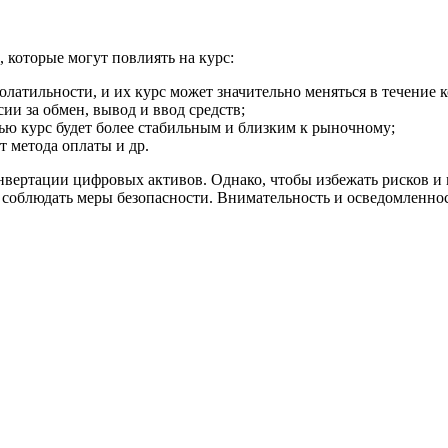
 которые могут повлиять на курс:
атильности, и их курс может значительно меняться в течение к
и за обмен, вывод и ввод средств;
ью курс будет более стабильным и близким к рыночному;
т метода оплаты и др.
вертации цифровых активов. Однако, чтобы избежать рисков и
 соблюдать меры безопасности. Внимательность и осведомленно