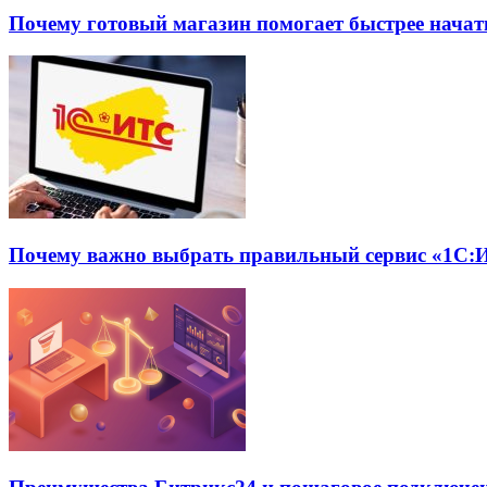
Почему готовый магазин помогает быстрее нача
Почему важно выбрать правильный сервис «1С:И