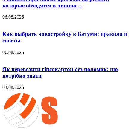
которые обходятся в лишние...
06.08.2026
Как выбрать новостройку в Батуми: правила и
советы
06.08.2026
Як перевозити гіпсокартон без поломок: що
потрібно знати
03.08.2026