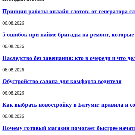
Принцип работы онлайн-слотов: от генератора 
06.08.2026
5 ошибок при найме бригады на ремонт, которые 
06.08.2026
Наследство без завещания: кто в очереди и что де
06.08.2026
Обустройство салона для комфорта водителя
06.08.2026
Как выбрать новостройку в Батуми: правила и с
06.08.2026
Почему готовый магазин помогает быстрее нача