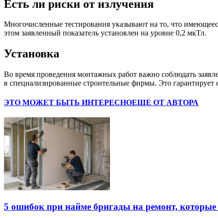
Есть ли риски от излучения
Многочисленные тестирования указывают на то, что имеющеес
этом заявленный показатель установлен на уровне 0,2 мкТл.
Установка
Во время проведения монтажных работ важно соблюдать заявл
в специализированные строительные фирмы. Это гарантирует
ЭТО МОЖЕТ БЫТЬ ИНТЕРЕСНО
ЕЩЕ ОТ АВТОРА
5 ошибок при найме бригады на ремонт, которые 