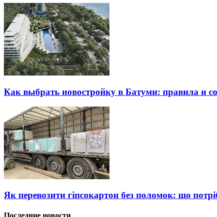
Как выбрать новостройку в Батуми: правила и с
Як перевозити гіпсокартон без поломок: що потрі
Последние новости