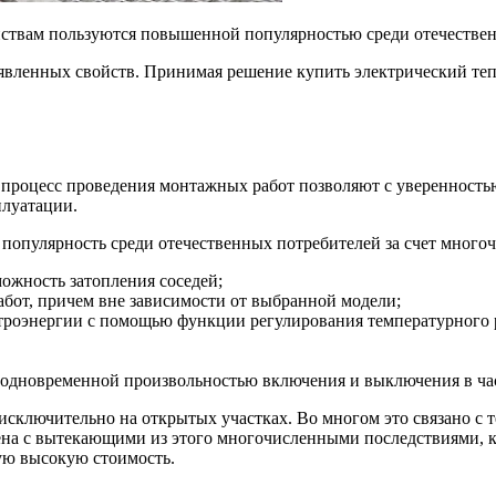
йствам пользуются повышенной популярностью среди отечествен
аявленных свойств. Принимая решение купить электрический те
процесс проведения монтажных работ позволяют с уверенностью
плуатации.
популярность среди отечественных потребителей за счет много
можность затопления соседей;
бот, причем вне зависимости от выбранной модели;
троэнергии с помощью функции регулирования температурного 
 одновременной произвольностью включения и выключения в ча
 исключительно на открытых участках. Во многом это связано с
на с вытекающими из этого многочисленными последствиями, к п
ую высокую стоимость.