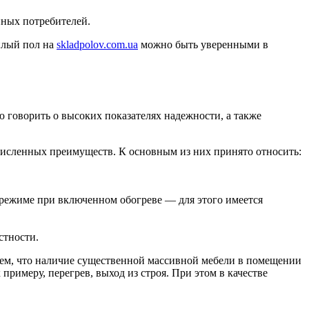
ных потребителей.
плый пол на
skladpolov.com.ua
можно быть уверенными в
 говорить о высоких показателях надежности, а также
численных преимуществ. К основным из них принято относить:
режиме при включенном обогреве — для этого имеется
стности.
 тем, что наличие существенной массивной мебели в помещении
римеру, перегрев, выход из строя. При этом в качестве