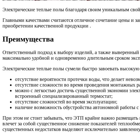
Электрические теплые полы благодаря своим уникальным сво
Главными качествами считаются отличное сочетание цены и з
приобретении качественной продукции .
Преимущества
Ответственный подход к выбору изделий, а также выверенный 
максимально удобной и одновременно длительным сроком экс
Электрические теплые полы сумели быстро завоевать высокую 
отсутствие вероятности протечки воды, что делает невоз
отсутствие сложности во время проведения монтажных ра
можно с легкостью достичь существенной экономии элек
встроенный специализированный термостат;
отсутствие сложностей во время эксплуатации;
наличие возможность обустройства автономной работы с
При этом не стоит забывать, что ЭТП крайне важно размещать
влечет за собой существенное снижение показателей теплообме
существенных недостатков выделяют исключительно заявленн