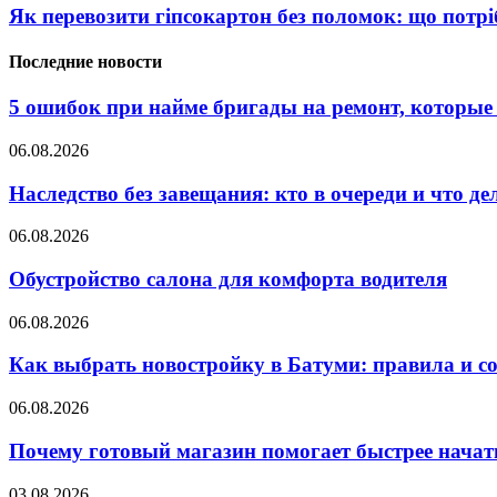
Як перевозити гіпсокартон без поломок: що потрі
Последние новости
5 ошибок при найме бригады на ремонт, которые 
06.08.2026
Наследство без завещания: кто в очереди и что де
06.08.2026
Обустройство салона для комфорта водителя
06.08.2026
Как выбрать новостройку в Батуми: правила и с
06.08.2026
Почему готовый магазин помогает быстрее нача
03.08.2026