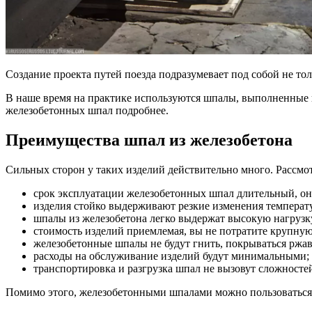
Создание проекта путей поезда подразумевает под собой не тол
В наше время на практике используются шпалы, выполненные 
железобетонных шпал подробнее.
Преимущества шпал из железобетона
Сильных сторон у таких изделий действительно много. Рассм
срок эксплуатации железобетонных шпал длительный, он 
изделия стойко выдерживают резкие изменения температ
шпалы из железобетона легко выдержат высокую нагрузку
стоимость изделий приемлемая, вы не потратите крупную
железобетонные шпалы не будут гнить, покрываться ржа
расходы на обслуживание изделий будут минимальными;
транспортировка и разгрузка шпал не вызовут сложносте
Помимо этого, железобетонными шпалами можно пользоваться 