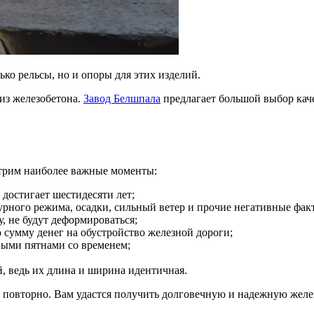
ько рельсы, но и опоры для этих изделий.
из железобетона.
Завод Белшпала
предлагает большой выбор кач
отрим наиболее важные моменты:
достигает шестидесяти лет;
урного режима, осадки, сильный ветер и прочие негативные фа
, не будут деформироваться;
 сумму денег на обустройство железной дороги;
выми пятнами со временем;
й, ведь их длина и ширина идентичная.
повторно. Вам удастся получить долговечную и надежную желе