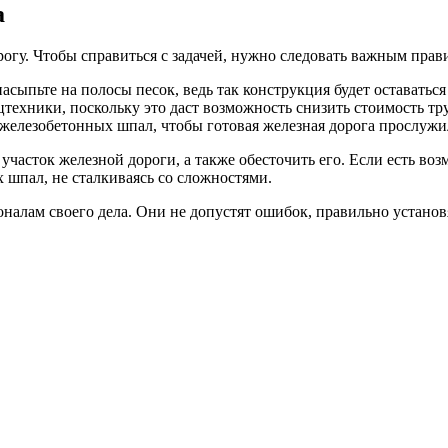
а
огу. Чтобы справиться с задачей, нужно следовать важным прав
асыпьте на полосы песок, ведь так конструкция будет оставаться
техники, поскольку это даст возможность снизить стоимость тр
 железобетонных шпал, чтобы готовая железная дорога прослужи
часток железной дороги, а также обесточить его. Если есть воз
шпал, не сталкиваясь со сложностями.
оналам своего дела. Они не допустят ошибок, правильно устан