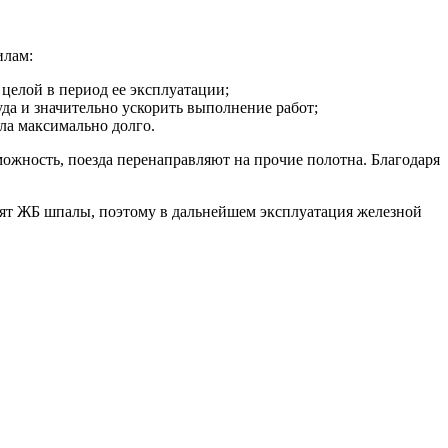
илам:
 целой в период ее эксплуатации;
уда и значительно ускорить выполнение работ;
ла максимально долго.
можность, поезда перенаправляют на прочие полотна. Благодаря
овят ЖБ шпалы, поэтому в дальнейшем эксплуатация железной