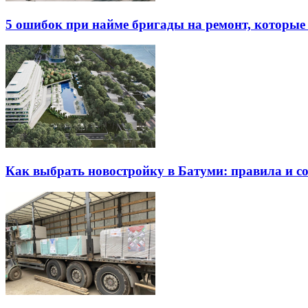
5 ошибок при найме бригады на ремонт, которые 
Как выбрать новостройку в Батуми: правила и с