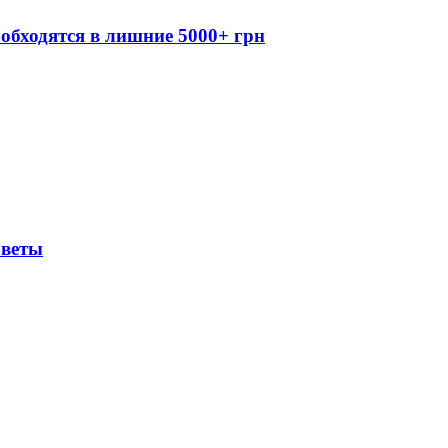
обходятся в лишние 5000+ грн
оветы