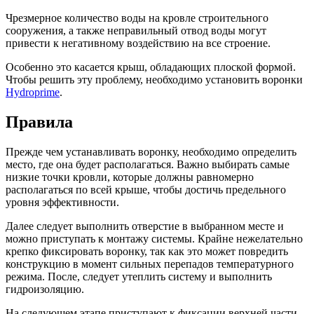
Чрезмерное количество воды на кровле строительного
сооружения, а также неправильный отвод воды могут
привести к негативному воздействию на все строение.
Особенно это касается крыш, обладающих плоской формой.
Чтобы решить эту проблему, необходимо установить воронки
Hydroprime
.
Правила
Прежде чем устанавливать воронку, необходимо определить
место, где она будет располагаться. Важно выбирать самые
низкие точки кровли, которые должны равномерно
располагаться по всей крыше, чтобы достичь предельного
уровня эффективности.
Далее следует выполнить отверстие в выбранном месте и
можно приступать к монтажу системы. Крайне нежелательно
крепко фиксировать воронку, так как это может повредить
конструкцию в момент сильных перепадов температурного
режима. После, следует утеплить систему и выполнить
гидроизоляцию.
На следующем этапе приступают к фиксации верхней части