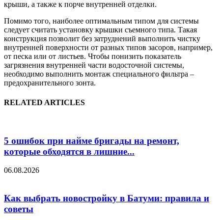
крыши, а также к порче внутренней отделки.
Помимо того, наиболее оптимальным типом для системы
следует считать установку крышки съемного типа. Такая
конструкция позволит без затруднений выполнить чистку
внутренней поверхности от разных типов засоров, например,
от песка или от листьев. Чтобы понизить показатель
загрязнения внутренней части водосточной системы,
необходимо выполнить монтаж специального фильтра –
предохранительного зонта.
RELATED ARTICLES
5 ошибок при найме бригады на ремонт,
которые обходятся в лишние...
06.08.2026
Как выбрать новостройку в Батуми: правила и
советы