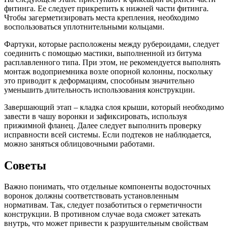
фитинга. Ее следует прикрепить к нижней части фитинга.
Чтобы загерметизировать места крепления, необходимо
воспользоваться уплотнительными кольцами.
Фартуки, которые расположены между рубероидами, следует
соединить с помощью мастики, выполненной из битума
расплавленного типа. При этом, не рекомендуется выполнять
монтаж водоприемника возле опорной колонны, поскольку
это приводит к деформациям, способным значительно
уменьшить длительность использования конструкции.
Завершающий этап – кладка слоя крыши, который необходимо
завести в чашу воронки и зафиксировать, используя
прижимной фланец. Далее следует выполнить проверку
исправности всей системы. Если подтеков не наблюдается,
можно заняться облицовочными работами.
Советы
Важно понимать, что отдельные компоненты водосточных
воронок должны соответствовать установленным
нормативам. Так, следует позаботиться о герметичности
конструкции. В противном случае вода сможет затекать
внутрь, что может привести к разрушительным свойствам